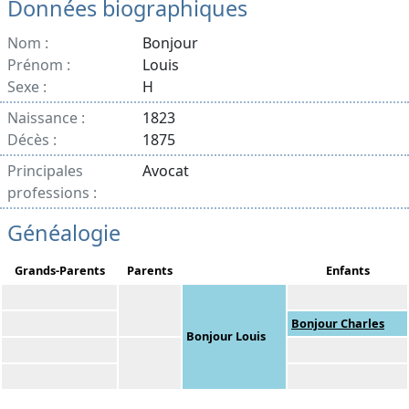
Données biographiques
Nom :
Bonjour
Prénom :
Louis
Sexe :
H
Naissance :
1823
Décès :
1875
Principales
Avocat
professions :
Généalogie
Grands-Parents
Parents
Enfants
Bonjour Charles
Bonjour Louis