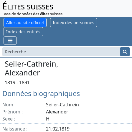
Élites suisses
Base de données des élites suisses
Aller au site officiel
Index des personnes
Index des entités
Seiler-Cathrein,
Alexander
1819 - 1891
Données biographiques
Nom :
Seiler-Cathrein
Prénom :
Alexander
Sexe :
H
Naissance :
21.02.1819