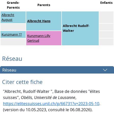
Grands-
Enfants
Parents
Parents
Albrecht
August
Albrecht Hans
Albrecht Rudolf-
Walter
Kunzmann ??
Kunzmann Lilly
Gertrud
Réseau
Réseau
Citer cette fiche
"Albrecht, Rudolf-Walter ", Base de données "élites
suisses",
Obélis, Université de Lausanne
,
https://elitessuisses.unil.ch/p/66731?v=2023-05-10
.
(version du 10.05.2023, consulté le 06.08.2026).