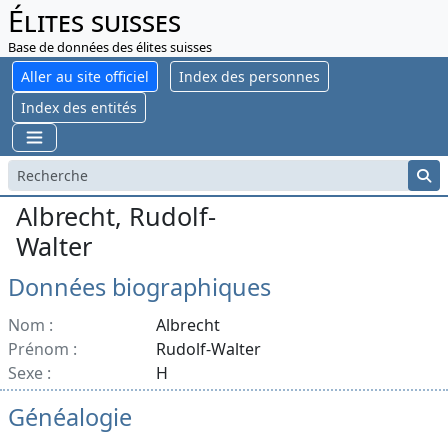
Élites suisses
Base de données des élites suisses
Aller au site officiel
Index des personnes
Index des entités
Albrecht, Rudolf-
Walter
Données biographiques
Nom :
Albrecht
Prénom :
Rudolf-Walter
Sexe :
H
Généalogie