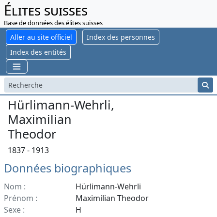
Élites suisses
Base de données des élites suisses
Aller au site officiel
Index des personnes
Index des entités
Hürlimann-Wehrli,
Maximilian
Theodor
1837 - 1913
Données biographiques
Nom :
Hürlimann-Wehrli
Prénom :
Maximilian Theodor
Sexe :
H