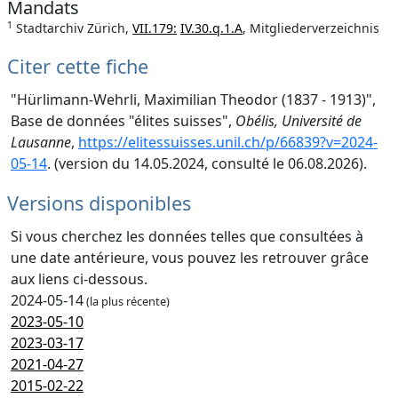
Mandats
1
Stadtarchiv Zürich,
VII.179:
IV.30.q.1.A
, Mitgliederverzeichnis
Citer cette fiche
"Hürlimann-Wehrli, Maximilian Theodor (1837 - 1913)",
Base de données "élites suisses",
Obélis, Université de
Lausanne
,
https://elitessuisses.unil.ch/p/66839?v=2024-
05-14
. (version du 14.05.2024, consulté le 06.08.2026).
Versions disponibles
Si vous cherchez les données telles que consultées à
une date antérieure, vous pouvez les retrouver grâce
aux liens ci-dessous.
2024-05-14
(la plus récente)
2023-05-10
2023-03-17
2021-04-27
2015-02-22