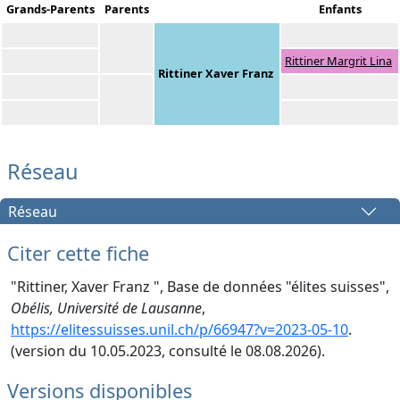
Grands-Parents
Parents
Enfants
Rittiner Margrit Lina
Rittiner Xaver Franz
Réseau
Réseau
Citer cette fiche
"Rittiner, Xaver Franz ", Base de données "élites suisses",
Obélis, Université de Lausanne
,
https://elitessuisses.unil.ch/p/66947?v=2023-05-10
.
(version du 10.05.2023, consulté le 08.08.2026).
Versions disponibles