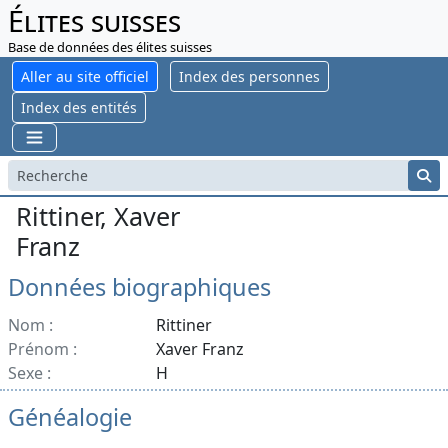
Élites suisses
Base de données des élites suisses
Aller au site officiel
Index des personnes
Index des entités
Rittiner, Xaver
Franz
Données biographiques
Nom :
Rittiner
Prénom :
Xaver Franz
Sexe :
H
Généalogie