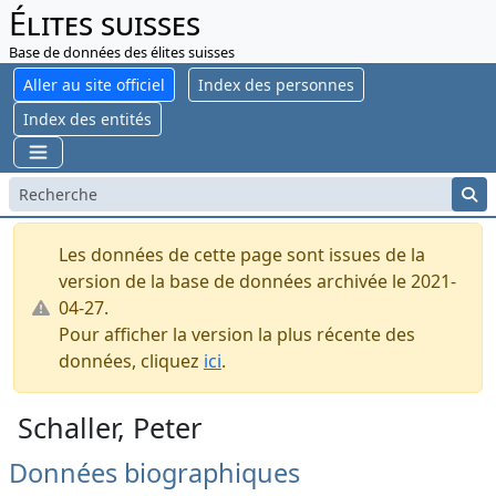
Élites suisses
Base de données des élites suisses
Aller au site officiel
Index des personnes
Index des entités
Les données de cette page sont issues de la
version de la base de données archivée le 2021-
04-27.
Pour afficher la version la plus récente des
données, cliquez
ici
.
Schaller, Peter
Données biographiques