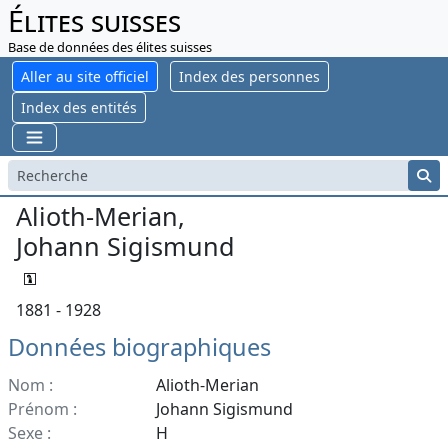
Élites suisses
Base de données des élites suisses
Aller au site officiel
Index des personnes
Index des entités
Alioth-Merian,
Johann Sigismund
1881 - 1928
Données biographiques
Nom :
Alioth-Merian
Prénom :
Johann Sigismund
Sexe :
H