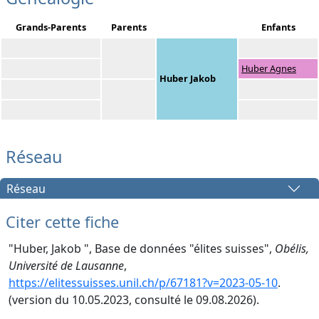
Grands-Parents
Parents
Enfants
Huber Agnes
Huber Jakob
Réseau
Réseau
Citer cette fiche
"Huber, Jakob ", Base de données "élites suisses",
Obélis,
Université de Lausanne
,
https://elitessuisses.unil.ch/p/67181?v=2023-05-10
.
(version du 10.05.2023, consulté le 09.08.2026).