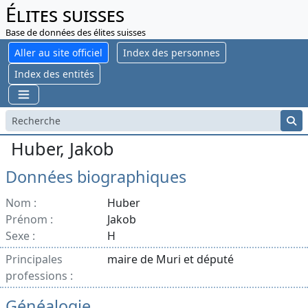
Élites suisses
Base de données des élites suisses
Aller au site officiel
Index des personnes
Index des entités
Huber, Jakob
Données biographiques
Nom :
Huber
Prénom :
Jakob
Sexe :
H
Principales
maire de Muri et député
professions :
Généalogie