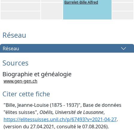
Barrelet-Bille Alfred
Réseau
Réseau
Sources
Biographie et généalogie
www.gen-gen.ch
Citer cette fiche
"Bille, Jeanne-Louise (1875 - 1937)", Base de données
"élites suisses",
Obélis, Université de Lausanne
,
https://elitessuisses.unil.ch/p/67493?v=2021-04-27
.
(version du 27.04.2021, consulté le 07.08.2026).