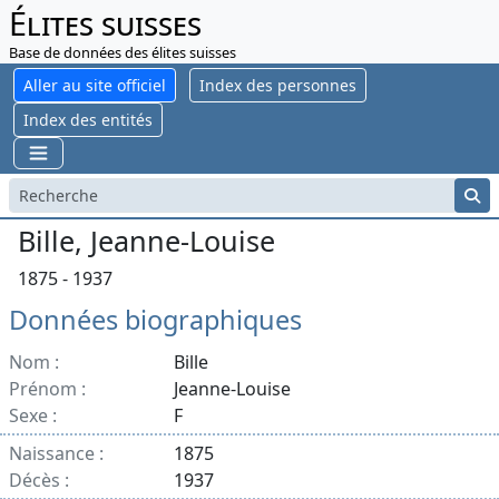
Élites suisses
Base de données des élites suisses
Aller au site officiel
Index des personnes
Index des entités
Bille, Jeanne-Louise
1875 - 1937
Données biographiques
Nom :
Bille
Prénom :
Jeanne-Louise
Sexe :
F
Naissance :
1875
Décès :
1937