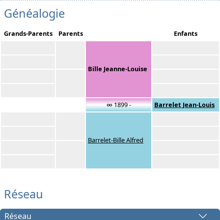
Généalogie
Grands-Parents
Parents
Enfants
Bille Jeanne-Louise
∞ 1899 -
Barrelet Jean-Louis
Barrelet-Bille Alfred
Réseau
Réseau