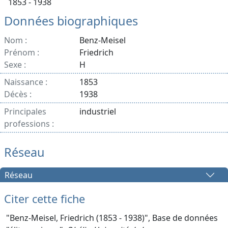
1853 - 1938
Données biographiques
Nom :
Benz-Meisel
Prénom :
Friedrich
Sexe :
H
Naissance :
1853
Décès :
1938
Principales
industriel
professions :
Réseau
Réseau
Citer cette fiche
"Benz-Meisel, Friedrich (1853 - 1938)", Base de données