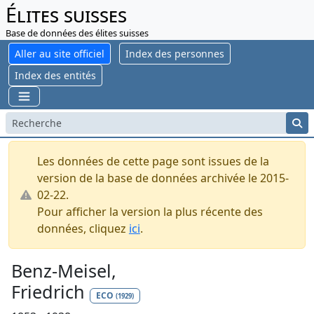
Élites suisses
Base de données des élites suisses
Aller au site officiel
Index des personnes
Index des entités
Les données de cette page sont issues de la
version de la base de données archivée le 2015-
02-22.
Pour afficher la version la plus récente des
données, cliquez
ici
.
Benz-Meisel,
Friedrich
ECO
(1929)