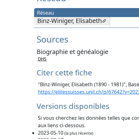
Réseau
Binz-Winiger, Elisabeth
Sources
Biographie et généalogie
DHS
Citer cette fiche
"Binz-Winiger, Elisabeth (1890 - 1981)", Bas
https://elitessuisses.unil.ch/p/67642?v=202
Versions disponibles
Si vous cherchez les données telles que co
aux liens ci-dessous.
2023-05-10
(la plus récente)