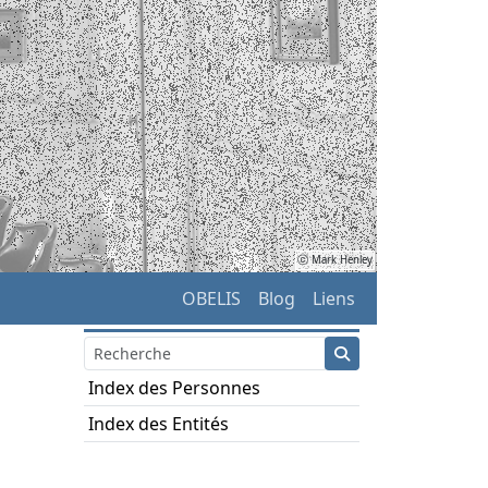
ⓒ Mark Henley
OBELIS
Blog
Liens
Index des Personnes
Index des Entités