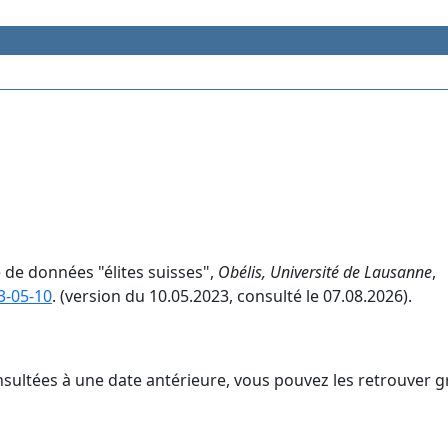
e de données "élites suisses",
Obélis, Université de Lausanne
,
3-05-10
. (version du 10.05.2023, consulté le 07.08.2026).
nsultées à une date antérieure, vous pouvez les retrouver g