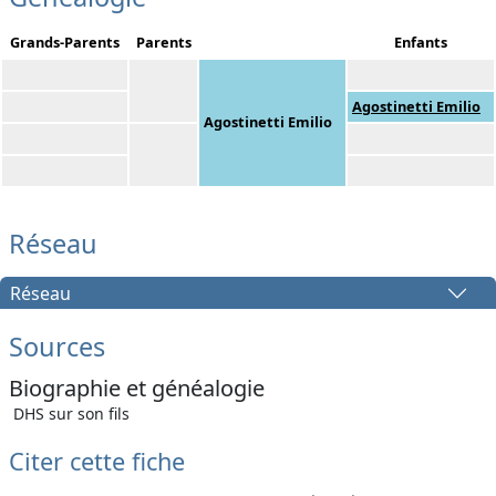
Grands-Parents
Parents
Enfants
Agostinetti Emilio
Agostinetti Emilio
Réseau
Réseau
Sources
Biographie et généalogie
DHS sur son fils
Citer cette fiche