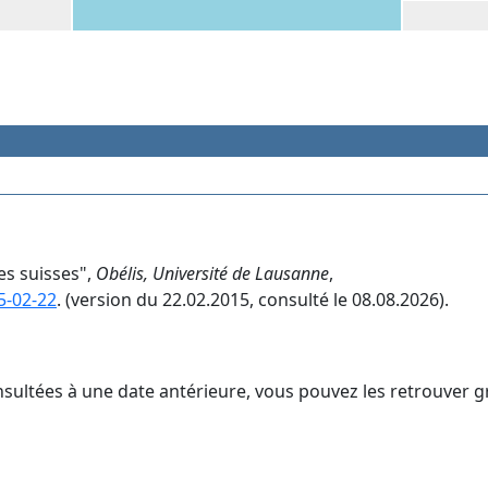
es suisses",
Obélis, Université de Lausanne
,
5-02-22
. (version du 22.02.2015, consulté le 08.08.2026).
nsultées à une date antérieure, vous pouvez les retrouver g