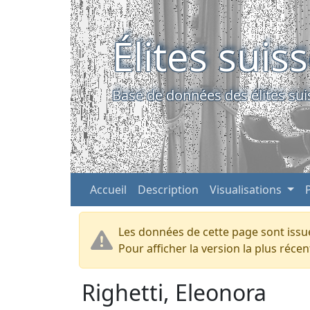
Élites suis
Base de données des élites sui
Accueil
Description
Visualisations
Les données de cette page sont issue
Pour afficher la version la plus réc
Righetti, Eleonora