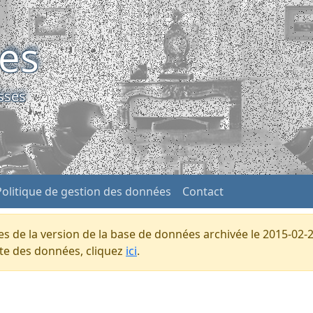
ses
sses
Politique de gestion des données
Contact
s de la version de la base de données archivée le 2015-02-2
ente des données, cliquez
ici
.