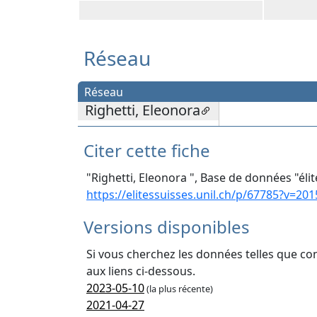
Réseau
Réseau
Righetti, Eleonora
Citer cette fiche
"Righetti, Eleonora ", Base de données "élit
https://elitessuisses.unil.ch/p/67785?v=201
Versions disponibles
Si vous cherchez les données telles que co
aux liens ci-dessous.
2023-05-10
(la plus récente)
2021-04-27