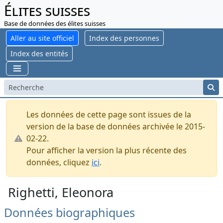
Élites suisses
Base de données des élites suisses
Aller au site officiel
Index des personnes
Index des entités
Les données de cette page sont issues de la
version de la base de données archivée le 2015-
02-22.
Pour afficher la version la plus récente des
données, cliquez
ici
.
Righetti, Eleonora
Données biographiques