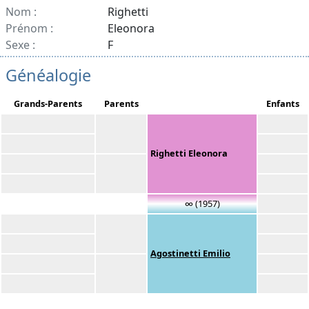
Nom :
Righetti
Prénom :
Eleonora
Sexe :
F
Généalogie
Grands-Parents
Parents
Enfants
Righetti Eleonora
∞ (1957)
Agostinetti Emilio