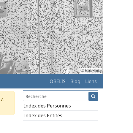
ⓒ Mark Henley
OBELIS
Blog
Liens
7.
Index des Personnes
Index des Entités