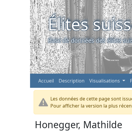
Élites suis
Base de données des élites sui
Accueil
Description
Visualisations
Les données de cette page sont issue
Pour afficher la version la plus réc
Honegger, Mathilde