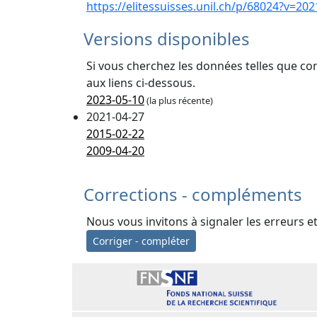
https://elitessuisses.unil.ch/p/68024?v=202
Versions disponibles
Si vous cherchez les données telles que co
aux liens ci-dessous.
2023-05-10
(la plus récente)
2021-04-27
2015-02-22
2009-04-20
Corrections - compléments
Nous vous invitons à signaler les erreurs e
Corriger - compléter