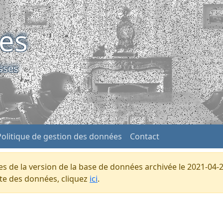
ses
sses
Politique de gestion des données
Contact
s de la version de la base de données archivée le 2021-04-2
ente des données, cliquez
ici
.