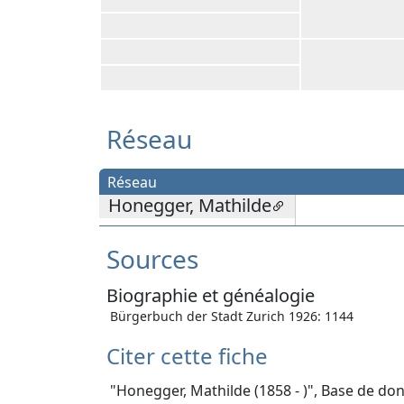
Réseau
Réseau
Honegger, Mathilde
Sources
Biographie et généalogie
Bürgerbuch der Stadt Zurich 1926: 1144
Citer cette fiche
"Honegger, Mathilde (1858 - )", Base de don