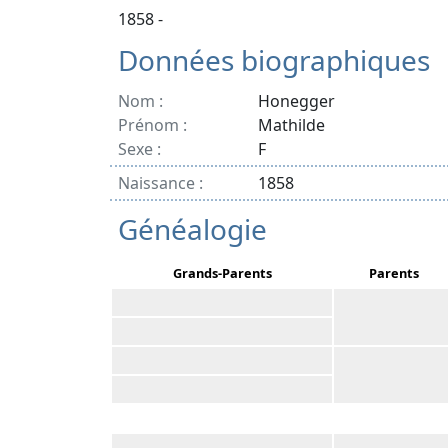
1858 -
Données biographiques
Nom :
Honegger
Prénom :
Mathilde
Sexe :
F
Naissance :
1858
Généalogie
Grands-Parents
Parents