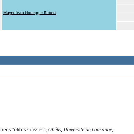
Mayenfisch-Honegger Robert
nées "élites suisses",
Obélis, Université de Lausanne
,