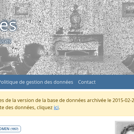
ses
sses
Politique de gestion des données
Contact
s de la version de la base de données archivée le 2015-02-2
ente des données, cliquez
ici
.
DMIN
(1957)