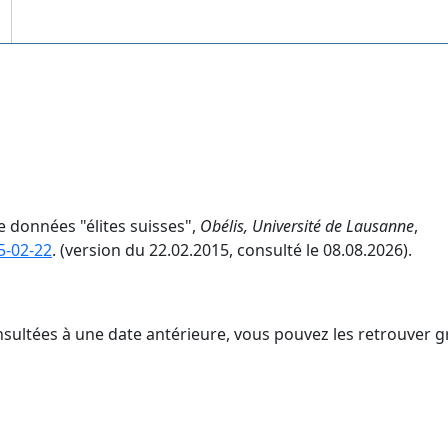
e données "élites suisses",
Obélis, Université de Lausanne
,
5-02-22
. (version du 22.02.2015, consulté le 08.08.2026).
nsultées à une date antérieure, vous pouvez les retrouver g