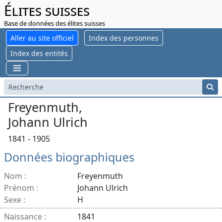
Élites suisses
Base de données des élites suisses
Aller au site officiel
Index des personnes
Index des entités
Freyenmuth,
Johann Ulrich
1841 - 1905
Données biographiques
Nom :
Freyenmuth
Prénom :
Johann Ulrich
Sexe :
H
Naissance :
1841