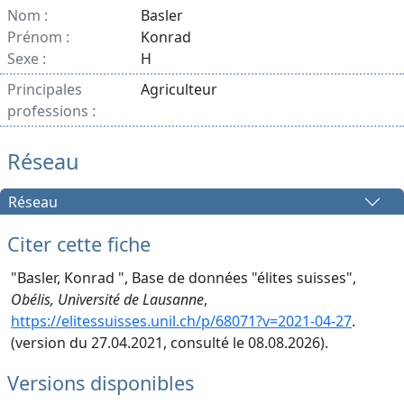
Nom :
Basler
Prénom :
Konrad
Sexe :
H
Principales
Agriculteur
professions :
Réseau
Réseau
Citer cette fiche
"Basler, Konrad ", Base de données "élites suisses",
Obélis, Université de Lausanne
,
https://elitessuisses.unil.ch/p/68071?v=2021-04-27
.
(version du 27.04.2021, consulté le 08.08.2026).
Versions disponibles