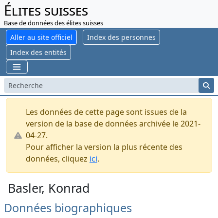
Élites suisses
Base de données des élites suisses
Aller au site officiel
Index des personnes
Index des entités
Les données de cette page sont issues de la
version de la base de données archivée le 2021-
04-27.
Pour afficher la version la plus récente des
données, cliquez
ici
.
Basler, Konrad
Données biographiques