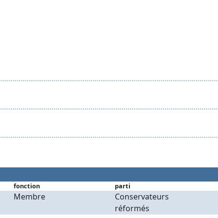
fonction
parti
Membre
Conservateurs
réformés