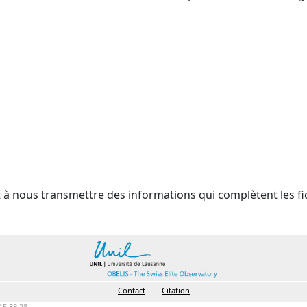
t à nous transmettre des informations qui complètent les fi
Contact
Citation
15:38:28