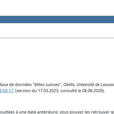
Base de données "élites suisses",
Obélis, Université de Lausa
3-03-17
. (version du 17.03.2023, consulté le 08.08.2026).
nsultées à une date antérieure, vous pouvez les retrouver g