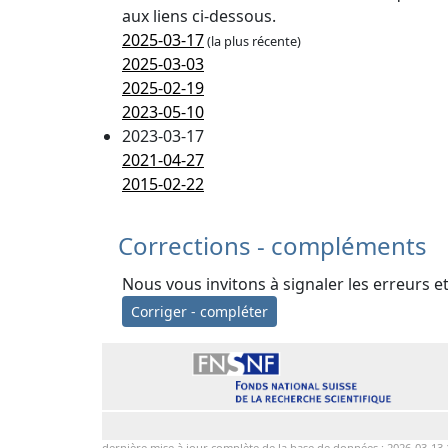
aux liens ci-dessous.
2025-03-17
(la plus récente)
2025-03-03
2025-02-19
2023-05-10
2023-03-17
2021-04-27
2015-02-22
Corrections - compléments
Nous vous invitons à signaler les erreurs e
Corriger - compléter
dernière mise à jour complète de la base de données : 2026-03-13 