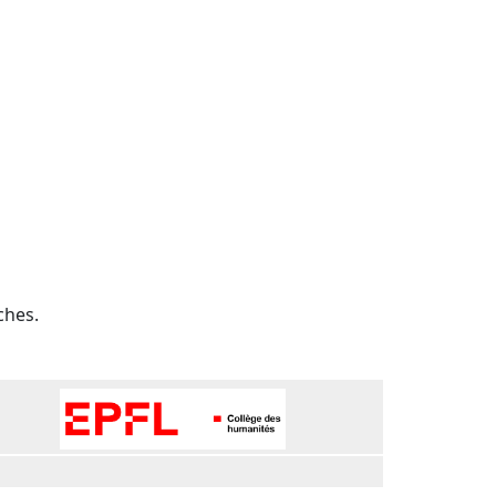
ches.