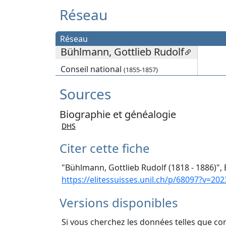
Réseau
Réseau
Bühlmann, Gottlieb Rudolf
Conseil national
(1855-1857)
Sources
Biographie et généalogie
DHS
Citer cette fiche
"Bühlmann, Gottlieb Rudolf (1818 - 1886)", 
https://elitessuisses.unil.ch/p/68097?v=202
Versions disponibles
Si vous cherchez les données telles que co