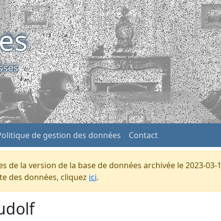
ses
sses
Politique de gestion des données
Contact
s de la version de la base de données archivée le 2023-03-1
ente des données, cliquez
ici
.
udolf