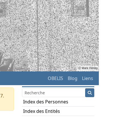
ⓒ Mark Henley
OBELIS
Blog
Liens
7.
Index des Personnes
Index des Entités