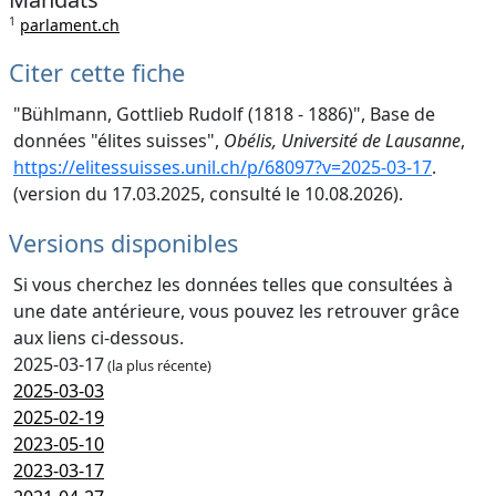
1
parlament.ch
Citer cette fiche
"Bühlmann, Gottlieb Rudolf (1818 - 1886)", Base de
données "élites suisses",
Obélis, Université de Lausanne
,
https://elitessuisses.unil.ch/p/68097?v=2025-03-17
.
(version du 17.03.2025, consulté le 10.08.2026).
Versions disponibles
Si vous cherchez les données telles que consultées à
une date antérieure, vous pouvez les retrouver grâce
aux liens ci-dessous.
2025-03-17
(la plus récente)
2025-03-03
2025-02-19
2023-05-10
2023-03-17