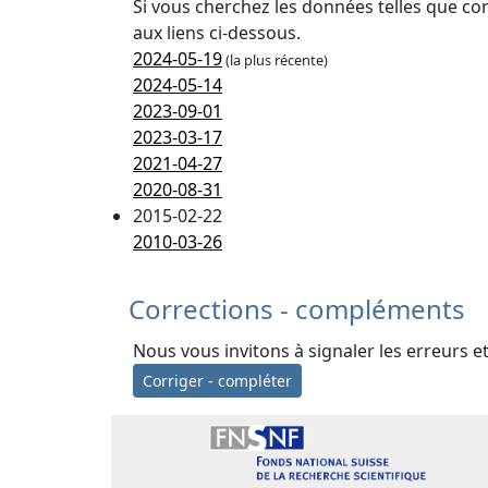
Si vous cherchez les données telles que co
aux liens ci-dessous.
2024-05-19
(la plus récente)
2024-05-14
2023-09-01
2023-03-17
2021-04-27
2020-08-31
2015-02-22
2010-03-26
Corrections - compléments
Nous vous invitons à signaler les erreurs e
Corriger - compléter