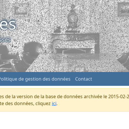
ses
sses
Politique de gestion des données
Contact
s de la version de la base de données archivée le 2015-02-2
ente des données, cliquez
ici
.