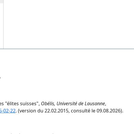
7
s "élites suisses",
Obélis, Université de Lausanne
,
5-02-22
. (version du 22.02.2015, consulté le 09.08.2026).