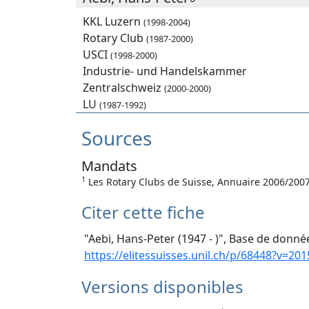
KKL Luzern
(1998-2004)
Rotary Club
(1987-2000)
USCI
(1998-2000)
Industrie- und Handelskammer
Zentralschweiz
(2000-2000)
LU
(1987-1992)
Sources
Mandats
1
Les Rotary Clubs de Suisse, Annuaire 2006/200
Citer cette fiche
"Aebi, Hans-Peter (1947 - )", Base de donnée
https://elitessuisses.unil.ch/p/68448?v=201
Versions disponibles