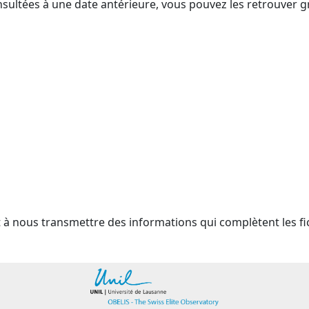
nsultées à une date antérieure, vous pouvez les retrouver g
t à nous transmettre des informations qui complètent les fi