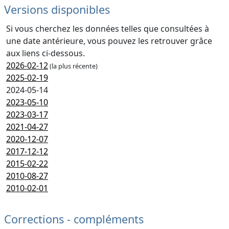
Versions disponibles
Si vous cherchez les données telles que consultées à
une date antérieure, vous pouvez les retrouver grâce
aux liens ci-dessous.
2026-02-12
(la plus récente)
2025-02-19
2024-05-14
2023-05-10
2023-03-17
2021-04-27
2020-12-07
2017-12-12
2015-02-22
2010-08-27
2010-02-01
Corrections - compléments