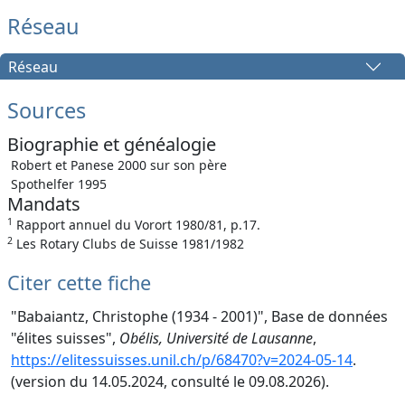
Réseau
Réseau
Sources
Biographie et généalogie
Robert et Panese 2000 sur son père
Spothelfer 1995
Mandats
1
Rapport annuel du Vorort 1980/81, p.17.
2
Les Rotary Clubs de Suisse 1981/1982
Citer cette fiche
"Babaiantz, Christophe (1934 - 2001)", Base de données
"élites suisses",
Obélis, Université de Lausanne
,
https://elitessuisses.unil.ch/p/68470?v=2024-05-14
.
(version du 14.05.2024, consulté le 09.08.2026).