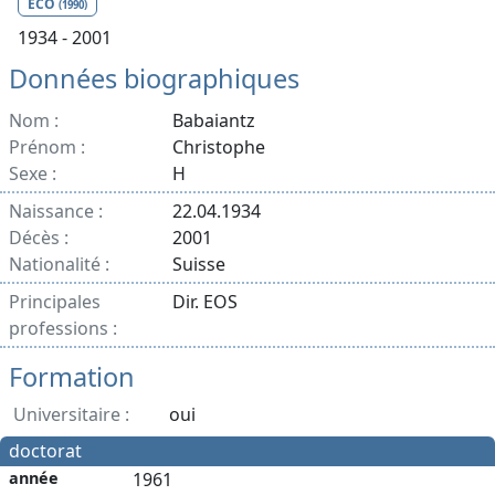
ECO
(1990)
1934 - 2001
Données biographiques
Nom :
Babaiantz
Prénom :
Christophe
Sexe :
H
Naissance :
22.04.1934
Décès :
2001
Nationalité :
Suisse
Principales
Dir. EOS
professions :
Formation
Universitaire :
oui
doctorat
année
1961