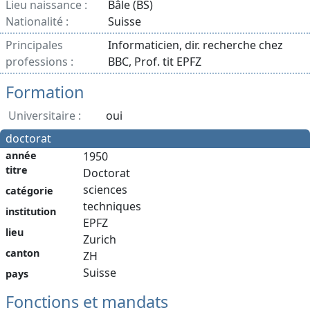
Lieu naissance :
Bâle (BS)
Nationalité :
Suisse
Principales
Informaticien, dir. recherche chez
professions :
BBC, Prof. tit EPFZ
Formation
Universitaire :
oui
doctorat
année
1950
titre
Doctorat
sciences
catégorie
techniques
institution
EPFZ
lieu
Zurich
canton
ZH
Suisse
pays
Fonctions et mandats