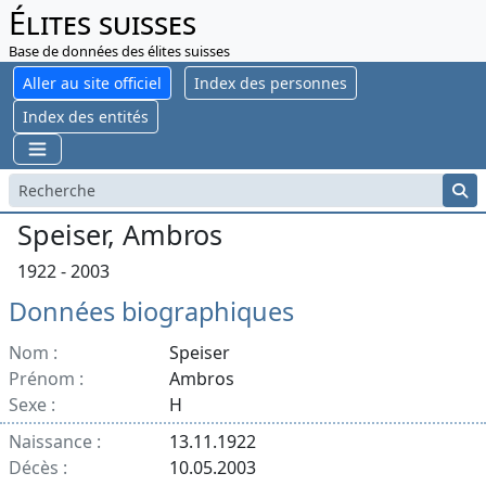
Élites suisses
Base de données des élites suisses
Aller au site officiel
Index des personnes
Index des entités
Speiser, Ambros
1922 - 2003
Données biographiques
Nom :
Speiser
Prénom :
Ambros
Sexe :
H
Naissance :
13.11.1922
Décès :
10.05.2003