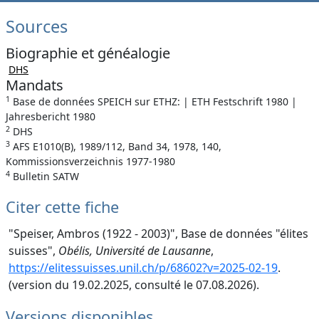
Sources
Biographie et généalogie
DHS
Mandats
1
Base de données SPEICH sur ETHZ: | ETH Festschrift 1980 |
Jahresbericht 1980
2
DHS
3
AFS E1010(B), 1989/112, Band 34, 1978, 140,
Kommissionsverzeichnis 1977-1980
4
Bulletin SATW
Citer cette fiche
"Speiser, Ambros (1922 - 2003)", Base de données "élites
suisses",
Obélis, Université de Lausanne
,
https://elitessuisses.unil.ch/p/68602?v=2025-02-19
.
(version du 19.02.2025, consulté le 07.08.2026).
Versions disponibles