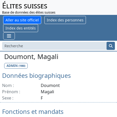
Élites suisses
Base de données des élites suisses
Aller au site officiel
Index des personnes
Index des entités
Doumont, Magali
ADMIN
(1980)
Données biographiques
Nom :
Doumont
Prénom :
Magali
Sexe :
F
Fonctions et mandats