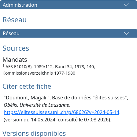
Administration
Réseau
Réseau
Sources
Mandats
1
AFS E1010(B), 1989/112, Band 34, 1978, 140,
Kommissionsverzeichnis 1977-1980
Citer cette fiche
"Doumont, Magali ", Base de données "élites suisses",
Obélis, Université de Lausanne
,
https://elitessuisses.unil.ch/p/68626?v=2024-05-14
.
(version du 14.05.2024, consulté le 07.08.2026).
Versions disponibles