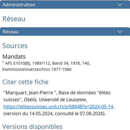
Administration
Réseau
Réseau
Sources
Mandats
1
AFS E1010(B), 1989/112, Band 34, 1978, 140,
Kommissionsverzeichnis 1977-1980
Citer cette fiche
"Marquart, Jean-Pierre ", Base de données "élites
suisses",
Obélis, Université de Lausanne
,
https://elitessuisses.unil.ch/p/68648?v=2024-05-14
.
(version du 14.05.2024, consulté le 07.08.2026).
Versions disponibles