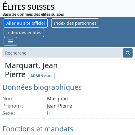
Élites suisses
Base de données des élites suisses
Aller au site officiel
Index des personnes
Index des entités
Marquart, Jean-
Pierre
ADMIN
(1980)
Données biographiques
Nom :
Marquart
Prénom :
Jean-Pierre
Sexe :
H
Fonctions et mandats