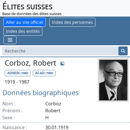
Élites suisses
Base de données des élites suisses
Aller au site officiel
Index des personnes
Index des entités
Corboz, Robert
ADMIN
ACAD
(1980)
(1980)
1919 - 1987
Données biographiques
Nom :
Corboz
Prénom :
Robert
Sexe :
H
Naissance :
30.01.1919