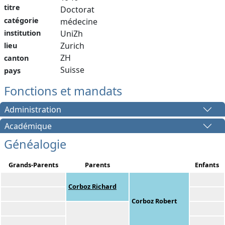
titre
Doctorat
catégorie
médecine
institution
UniZh
Zurich
lieu
ZH
canton
Suisse
pays
Fonctions et mandats
Administration
Académique
Généalogie
Grands-Parents
Parents
Enfants
Corboz Richard
Corboz Robert