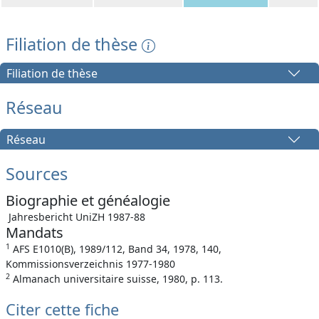
Filiation de thèse
Filiation de thèse
Réseau
Réseau
Sources
Biographie et généalogie
Jahresbericht UniZH 1987-88
Mandats
1
AFS E1010(B), 1989/112, Band 34, 1978, 140,
Kommissionsverzeichnis 1977-1980
2
Almanach universitaire suisse, 1980, p. 113.
Citer cette fiche