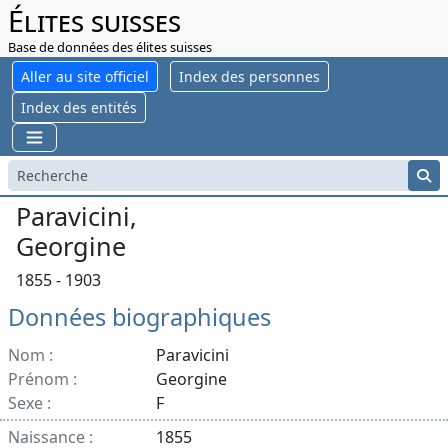
Élites suisses
Base de données des élites suisses
Aller au site officiel
Index des personnes
Index des entités
Paravicini,
Georgine
1855 - 1903
Données biographiques
Nom :
Paravicini
Prénom :
Georgine
Sexe :
F
Naissance :
1855