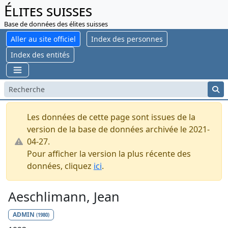
Élites suisses
Base de données des élites suisses
Aller au site officiel
Index des personnes
Index des entités
Les données de cette page sont issues de la
version de la base de données archivée le 2021-
04-27.
Pour afficher la version la plus récente des
données, cliquez
ici
.
Aeschlimann, Jean
ADMIN
(1980)