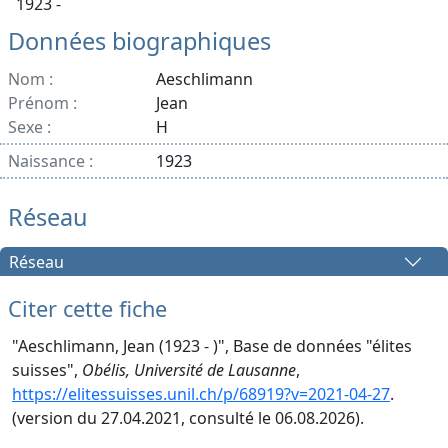
1923 -
Données biographiques
Nom :
Aeschlimann
Prénom :
Jean
Sexe :
H
Naissance :
1923
Réseau
Réseau
Citer cette fiche
"Aeschlimann, Jean (1923 - )", Base de données "élites
suisses",
Obélis, Université de Lausanne
,
https://elitessuisses.unil.ch/p/68919?v=2021-04-27
.
(version du 27.04.2021, consulté le 06.08.2026).