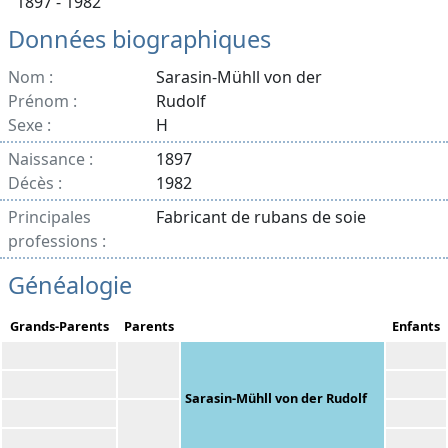
1897 - 1982
Données biographiques
Nom :
Sarasin-Mühll von der
Prénom :
Rudolf
Sexe :
H
Naissance :
1897
Décès :
1982
Principales
Fabricant de rubans de soie
professions :
Généalogie
Grands-Parents
Parents
Enfants
Sarasin-Mühll von der Rudolf