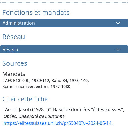
Fonctions et mandats
Administration
Réseau
Réseau
Sources
Mandats
1
AFS E1010(B), 1989/112, Band 34, 1978, 140,
Kommissionsverzeichnis 1977-1980
Citer cette fiche
"Aerni, Jakob (1928 - )", Base de données "élites suisses",
Obélis, Université de Lausanne
,
https://elitessuisses.unil.ch/p/69040?v=2024-05-14
.