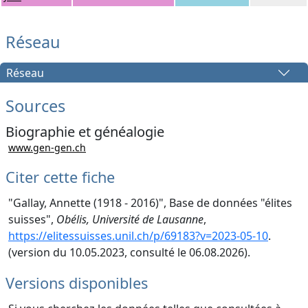
Réseau
Réseau
Sources
Biographie et généalogie
www.gen-gen.ch
Citer cette fiche
"Gallay, Annette (1918 - 2016)", Base de données "élites
suisses",
Obélis, Université de Lausanne
,
https://elitessuisses.unil.ch/p/69183?v=2023-05-10
.
(version du 10.05.2023, consulté le 06.08.2026).
Versions disponibles