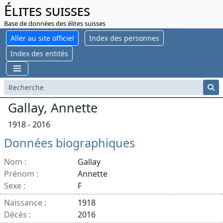
Élites suisses
Base de données des élites suisses
Aller au site officiel
Index des personnes
Index des entités
Gallay, Annette
1918 - 2016
Données biographiques
Nom :
Gallay
Prénom :
Annette
Sexe :
F
Naissance :
1918
Décès :
2016