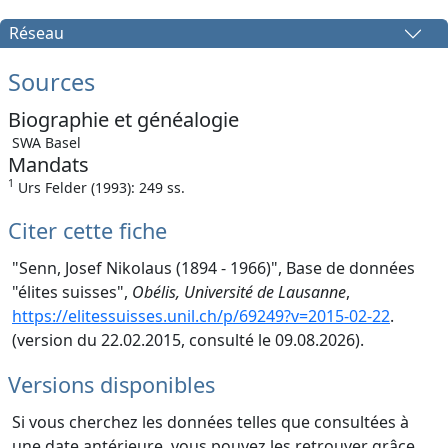
Réseau
Sources
Biographie et généalogie
SWA Basel
Mandats
1
Urs Felder (1993): 249 ss.
Citer cette fiche
"Senn, Josef Nikolaus (1894 - 1966)", Base de données
"élites suisses",
Obélis, Université de Lausanne
,
https://elitessuisses.unil.ch/p/69249?v=2015-02-22
.
(version du 22.02.2015, consulté le 09.08.2026).
Versions disponibles
Si vous cherchez les données telles que consultées à
une date antérieure, vous pouvez les retrouver grâce