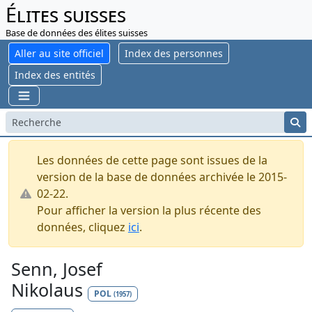
Élites suisses
Base de données des élites suisses
Aller au site officiel
Index des personnes
Index des entités
Les données de cette page sont issues de la
version de la base de données archivée le 2015-
02-22.
Pour afficher la version la plus récente des
données, cliquez
ici
.
Senn, Josef
Nikolaus
POL
(1957)