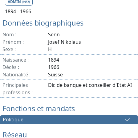
ADMIN
(1957)
1894 - 1966
Données biographiques
Nom :
Senn
Prénom :
Josef Nikolaus
Sexe :
H
Naissance :
1894
Décès :
1966
Nationalité :
Suisse
Principales
Dir. de banque et conseiller d'Etat AI
professions :
Fonctions et mandats
Politique
Réseau