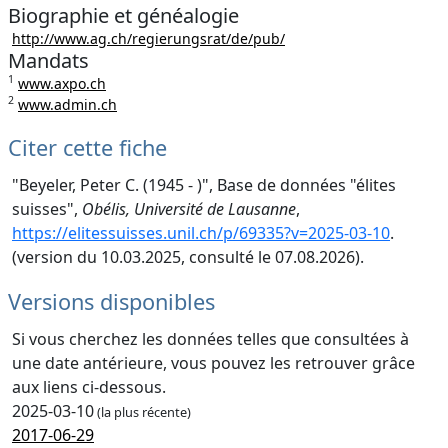
Biographie et généalogie
http://www.ag.ch/regierungsrat/de/pub/
Mandats
1
www.axpo.ch
2
www.admin.ch
Citer cette fiche
"Beyeler, Peter C. (1945 - )", Base de données "élites
suisses",
Obélis, Université de Lausanne
,
https://elitessuisses.unil.ch/p/69335?v=2025-03-10
.
(version du 10.03.2025, consulté le 07.08.2026).
Versions disponibles
Si vous cherchez les données telles que consultées à
une date antérieure, vous pouvez les retrouver grâce
aux liens ci-dessous.
2025-03-10
(la plus récente)
2017-06-29