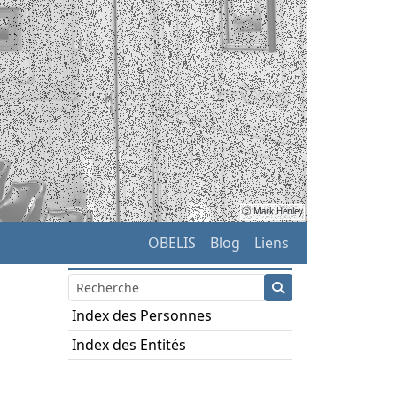
ⓒ Mark Henley
OBELIS
Blog
Liens
Index des Personnes
Index des Entités