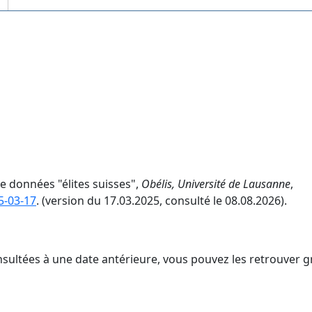
e données "élites suisses",
Obélis, Université de Lausanne
,
5-03-17
. (version du 17.03.2025, consulté le 08.08.2026).
nsultées à une date antérieure, vous pouvez les retrouver g