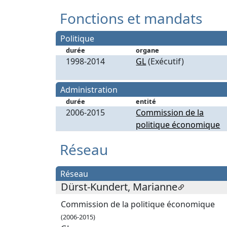
Fonctions et mandats
Politique
durée
organe
1998-2014
GL
(Exécutif)
Administration
durée
entité
2006-2015
Commission de la
politique économique
Réseau
Réseau
Dürst-Kundert, Marianne
Commission de la politique économique
(2006-2015)