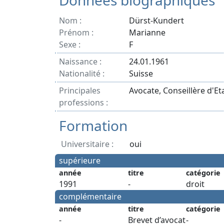
Données biographiques
Nom :
Dürst-Kundert
Prénom :
Marianne
Sexe :
F
Naissance :
24.01.1961
Nationalité :
Suisse
Principales
Avocate, Conseillère d'Et
professions :
Formation
Universitaire :
oui
supérieure
année
titre
catégorie
1991
-
droit
complémentaire
année
titre
catégorie
-
Brevet d’avocat
-