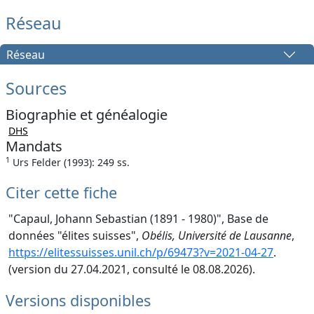
Réseau
Réseau
Sources
Biographie et généalogie
DHS
Mandats
1
Urs Felder (1993): 249 ss.
Citer cette fiche
"Capaul, Johann Sebastian (1891 - 1980)", Base de
données "élites suisses",
Obélis, Université de Lausanne
,
https://elitessuisses.unil.ch/p/69473?v=2021-04-27
.
(version du 27.04.2021, consulté le 08.08.2026).
Versions disponibles