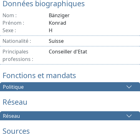
Données biographiques
Nom :
Bänziger
Prénom :
Konrad
Sexe :
H
Nationalité :
Suisse
Principales
Conseiller d'Etat
professions :
Fonctions et mandats
Politique
Réseau
Réseau
Sources