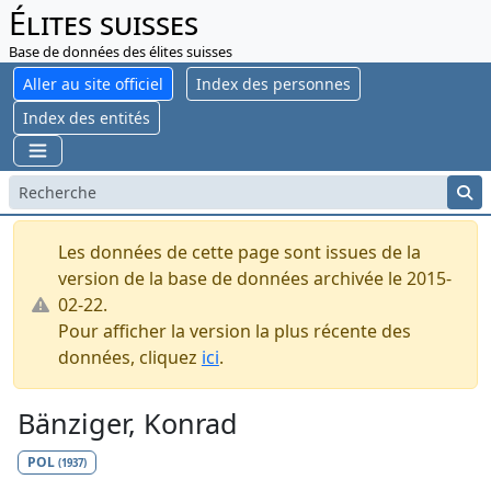
Élites suisses
Base de données des élites suisses
Aller au site officiel
Index des personnes
Index des entités
Les données de cette page sont issues de la
version de la base de données archivée le 2015-
02-22.
Pour afficher la version la plus récente des
données, cliquez
ici
.
Bänziger, Konrad
POL
(1937)