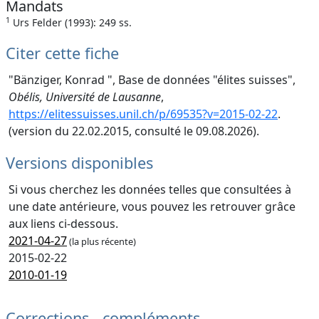
Mandats
1
Urs Felder (1993): 249 ss.
Citer cette fiche
"Bänziger, Konrad ", Base de données "élites suisses",
Obélis, Université de Lausanne
,
https://elitessuisses.unil.ch/p/69535?v=2015-02-22
.
(version du 22.02.2015, consulté le 09.08.2026).
Versions disponibles
Si vous cherchez les données telles que consultées à
une date antérieure, vous pouvez les retrouver grâce
aux liens ci-dessous.
2021-04-27
(la plus récente)
2015-02-22
2010-01-19
Corrections - compléments