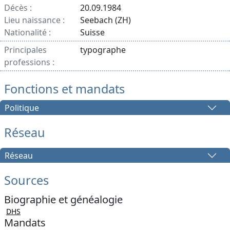
Décès :
20.09.1984
Lieu naissance :
Seebach (ZH)
Nationalité :
Suisse
Principales
typographe
professions :
Fonctions et mandats
Politique
Réseau
Réseau
Sources
Biographie et généalogie
DHS
Mandats