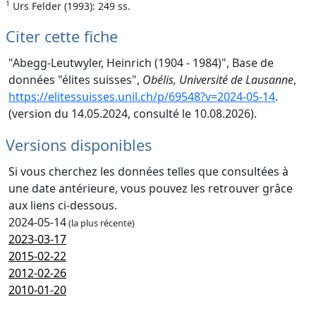
1
Urs Felder (1993): 249 ss.
Citer cette fiche
"Abegg-Leutwyler, Heinrich (1904 - 1984)", Base de
données "élites suisses",
Obélis, Université de Lausanne
,
https://elitessuisses.unil.ch/p/69548?v=2024-05-14
.
(version du 14.05.2024, consulté le 10.08.2026).
Versions disponibles
Si vous cherchez les données telles que consultées à
une date antérieure, vous pouvez les retrouver grâce
aux liens ci-dessous.
2024-05-14
(la plus récente)
2023-03-17
2015-02-22
2012-02-26
2010-01-20