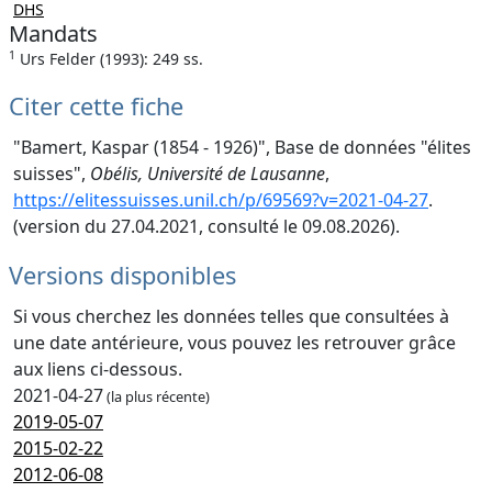
DHS
Mandats
1
Urs Felder (1993): 249 ss.
Citer cette fiche
"Bamert, Kaspar (1854 - 1926)", Base de données "élites
suisses",
Obélis, Université de Lausanne
,
https://elitessuisses.unil.ch/p/69569?v=2021-04-27
.
(version du 27.04.2021, consulté le 09.08.2026).
Versions disponibles
Si vous cherchez les données telles que consultées à
une date antérieure, vous pouvez les retrouver grâce
aux liens ci-dessous.
2021-04-27
(la plus récente)
2019-05-07
2015-02-22
2012-06-08