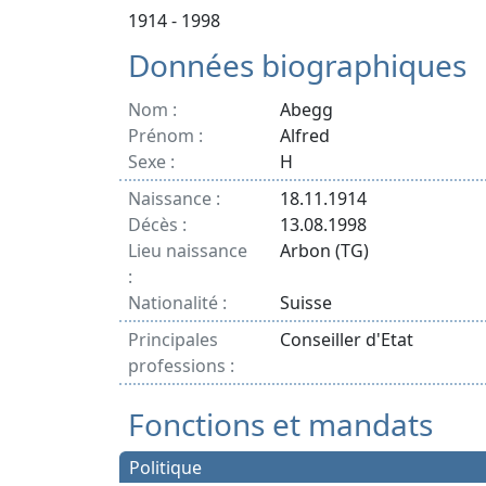
1914 - 1998
Données biographiques
Nom :
Abegg
Prénom :
Alfred
Sexe :
H
Naissance :
18.11.1914
Décès :
13.08.1998
Lieu naissance
Arbon (TG)
:
Nationalité :
Suisse
Principales
Conseiller d'Etat
professions :
Fonctions et mandats
Politique