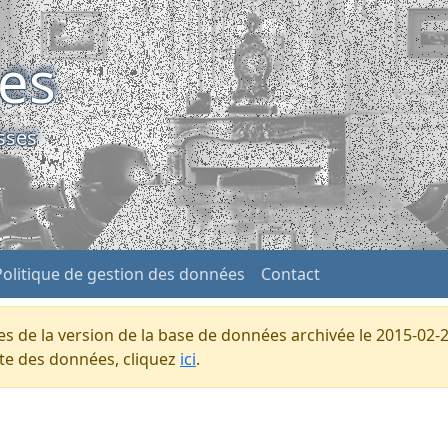
ses
sses
Politique de gestion des données
Contact
s de la version de la base de données archivée le 2015-02-2
ente des données, cliquez
ici
.