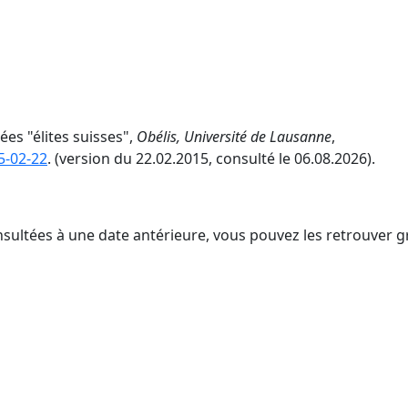
ées "élites suisses",
Obélis, Université de Lausanne
,
5-02-22
. (version du 22.02.2015, consulté le 06.08.2026).
nsultées à une date antérieure, vous pouvez les retrouver g