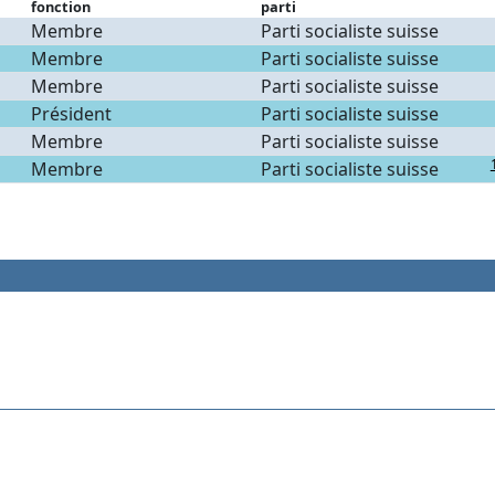
fonction
parti
Membre
Parti socialiste suisse
Membre
Parti socialiste suisse
Membre
Parti socialiste suisse
Président
Parti socialiste suisse
Membre
Parti socialiste suisse
Membre
Parti socialiste suisse