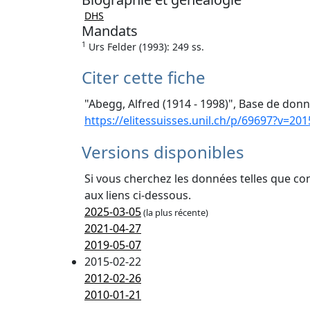
DHS
Mandats
1
Urs Felder (1993): 249 ss.
Citer cette fiche
"Abegg, Alfred (1914 - 1998)", Base de donn
https://elitessuisses.unil.ch/p/69697?v=201
Versions disponibles
Si vous cherchez les données telles que co
aux liens ci-dessous.
2025-03-05
(la plus récente)
2021-04-27
2019-05-07
2015-02-22
2012-02-26
2010-01-21