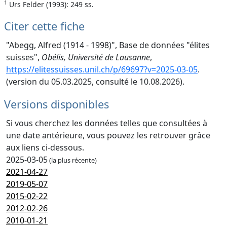
1
Urs Felder (1993): 249 ss.
Citer cette fiche
"Abegg, Alfred (1914 - 1998)", Base de données "élites
suisses",
Obélis, Université de Lausanne
,
https://elitessuisses.unil.ch/p/69697?v=2025-03-05
.
(version du 05.03.2025, consulté le 10.08.2026).
Versions disponibles
Si vous cherchez les données telles que consultées à
une date antérieure, vous pouvez les retrouver grâce
aux liens ci-dessous.
2025-03-05
(la plus récente)
2021-04-27
2019-05-07
2015-02-22
2012-02-26
2010-01-21