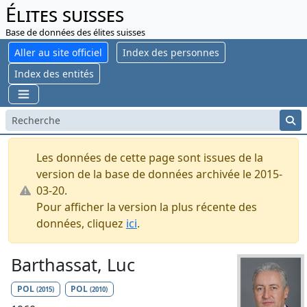
Élites suisses
Base de données des élites suisses
Aller au site officiel
Index des personnes
Index des entités
Les données de cette page sont issues de la
version de la base de données archivée le 2015-
03-20.
Pour afficher la version la plus récente des
données, cliquez
ici
.
Barthassat, Luc
POL
POL
(2015)
(2010)