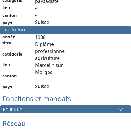
catégorie
paysagiste
lieu
-
-
canton
Suisse
pays
supérieure
année
1988
titre
Diplôme
professionnel
catégorie
agriculture
lieu
Marcelin sur
Morges
canton
-
Suisse
pays
Fonctions et mandats
Politique
Réseau