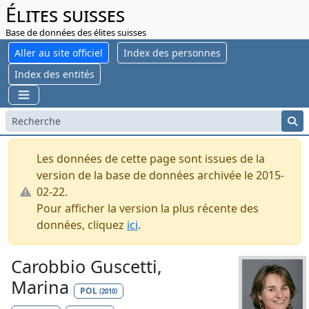
Élites suisses
Base de données des élites suisses
Aller au site officiel
Index des personnes
Index des entités
Les données de cette page sont issues de la
version de la base de données archivée le 2015-
02-22.
Pour afficher la version la plus récente des
données, cliquez
ici
.
Carobbio Guscetti,
Marina
POL
(2010)