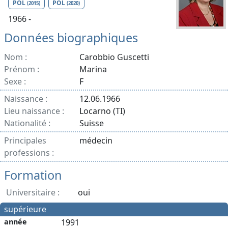
POL
POL
(2015)
(2020)
1966 -
Données biographiques
Nom :
Carobbio Guscetti
Prénom :
Marina
Sexe :
F
Naissance :
12.06.1966
Lieu naissance :
Locarno (TI)
Nationalité :
Suisse
Principales
médecin
professions :
Formation
Universitaire :
oui
supérieure
année
1991