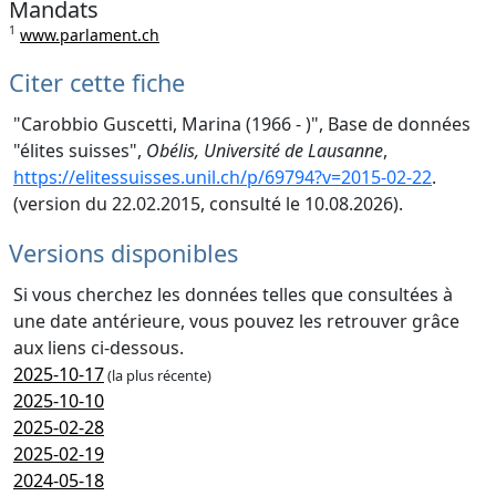
Mandats
1
www.parlament.ch
Citer cette fiche
"Carobbio Guscetti, Marina (1966 - )", Base de données
"élites suisses",
Obélis, Université de Lausanne
,
https://elitessuisses.unil.ch/p/69794?v=2015-02-22
.
(version du 22.02.2015, consulté le 10.08.2026).
Versions disponibles
Si vous cherchez les données telles que consultées à
une date antérieure, vous pouvez les retrouver grâce
aux liens ci-dessous.
2025-10-17
(la plus récente)
2025-10-10
2025-02-28
2025-02-19
2024-05-18