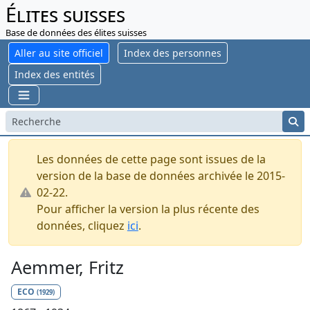
Élites suisses
Base de données des élites suisses
Aller au site officiel
Index des personnes
Index des entités
Les données de cette page sont issues de la
version de la base de données archivée le 2015-
02-22.
Pour afficher la version la plus récente des
données, cliquez
ici
.
Aemmer, Fritz
ECO
(1929)