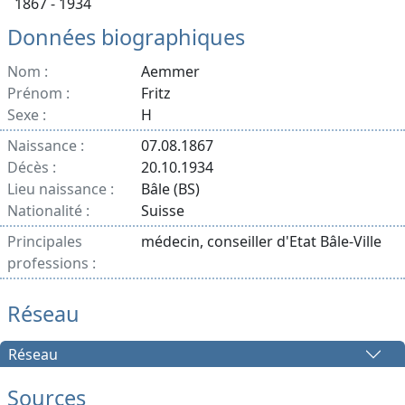
1867 - 1934
Données biographiques
Nom :
Aemmer
Prénom :
Fritz
Sexe :
H
Naissance :
07.08.1867
Décès :
20.10.1934
Lieu naissance :
Bâle (BS)
Nationalité :
Suisse
Principales
médecin, conseiller d'Etat Bâle-Ville
professions :
Réseau
Réseau
Sources