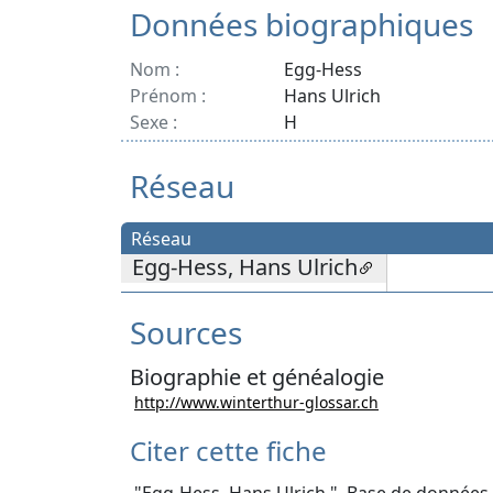
Données biographiques
Nom :
Egg-Hess
Prénom :
Hans Ulrich
Sexe :
H
Réseau
Réseau
Egg-Hess, Hans Ulrich
Sources
Biographie et généalogie
http://www.winterthur-glossar.ch
Citer cette fiche