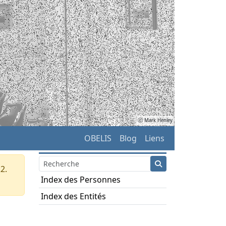
ⓒ Mark Henley
OBELIS
Blog
Liens
2.
Index des Personnes
Index des Entités