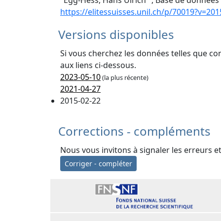
"Egg-Hess, Hans Ulrich ", Base de données "
https://elitessuisses.unil.ch/p/70019?v=201
Versions disponibles
Si vous cherchez les données telles que co
aux liens ci-dessous.
2023-05-10
(la plus récente)
2021-04-27
2015-02-22
Corrections - compléments
Nous vous invitons à signaler les erreurs e
Corriger - compléter