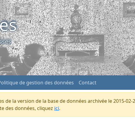
ses
sses
Politique de gestion des données
Contact
s de la version de la base de données archivée le 2015-02-2
ente des données, cliquez
ici
.