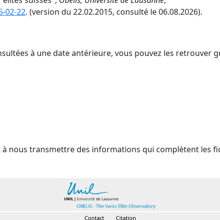
élites suisses",
Obélis, Université de Lausanne
,
5-02-22
. (version du 22.02.2015, consulté le 06.08.2026).
nsultées à une date antérieure, vous pouvez les retrouver g
t à nous transmettre des informations qui complètent les fi
Contact
Citation