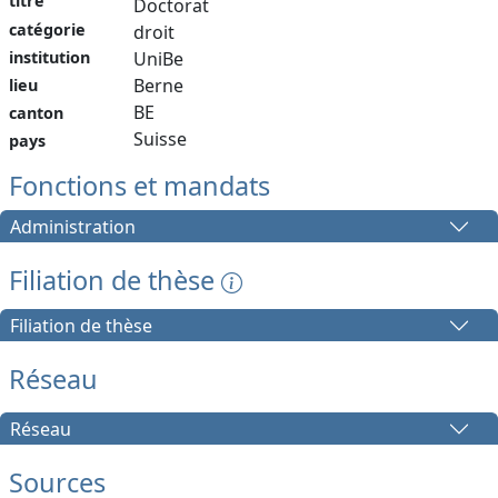
titre
Doctorat
catégorie
droit
institution
UniBe
Berne
lieu
BE
canton
Suisse
pays
Fonctions et mandats
Administration
Filiation de thèse
Filiation de thèse
Réseau
Réseau
Sources