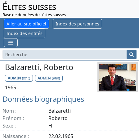
Élites suisses
Base de données des élites suisses
Aller au site officiel
Index des personnes
Index des entités
Balzaretti, Roberto
ADMIN
ADMIN
(2010)
(2020)
1965 -
Données biographiques
Nom :
Balzaretti
Prénom :
Roberto
Sexe :
H
Naissance :
22.02.1965