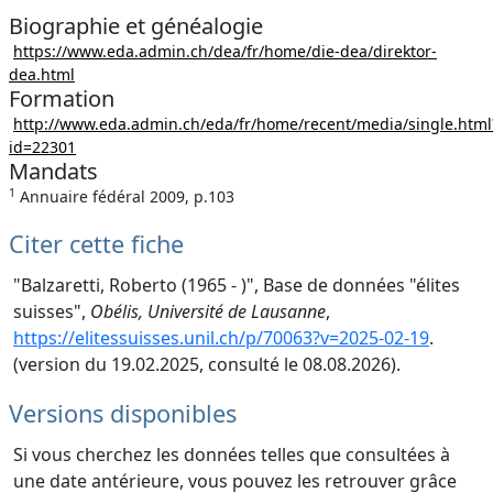
Biographie et généalogie
https://www.eda.admin.ch/dea/fr/home/die-dea/direktor-
dea.html
Formation
http://www.eda.admin.ch/eda/fr/home/recent/media/single.html
id=22301
Mandats
1
Annuaire fédéral 2009, p.103
Citer cette fiche
"Balzaretti, Roberto (1965 - )", Base de données "élites
suisses",
Obélis, Université de Lausanne
,
https://elitessuisses.unil.ch/p/70063?v=2025-02-19
.
(version du 19.02.2025, consulté le 08.08.2026).
Versions disponibles
Si vous cherchez les données telles que consultées à
une date antérieure, vous pouvez les retrouver grâce