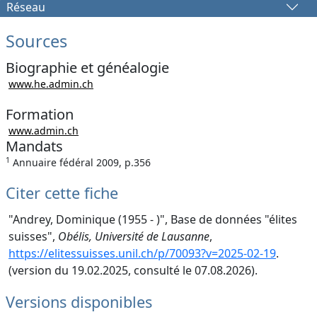
Réseau
Sources
Biographie et généalogie
www.he.admin.ch
Formation
www.admin.ch
Mandats
1
Annuaire fédéral 2009, p.356
Citer cette fiche
"Andrey, Dominique (1955 - )", Base de données "élites
suisses",
Obélis, Université de Lausanne
,
https://elitessuisses.unil.ch/p/70093?v=2025-02-19
.
(version du 19.02.2025, consulté le 07.08.2026).
Versions disponibles