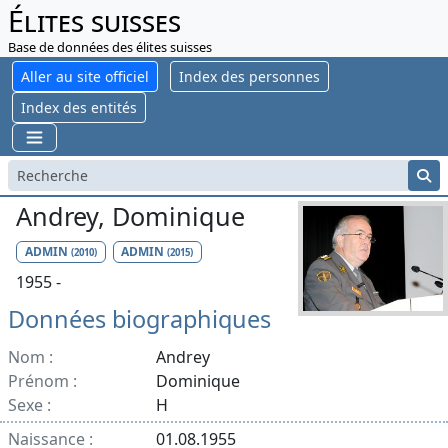
Élites suisses
Base de données des élites suisses
Aller au site officiel
Index des personnes
Index des entités
Andrey, Dominique
ADMIN
ADMIN
(2010)
(2015)
1955 -
Données biographiques
Nom :
Andrey
Prénom :
Dominique
Sexe :
H
Naissance :
01.08.1955