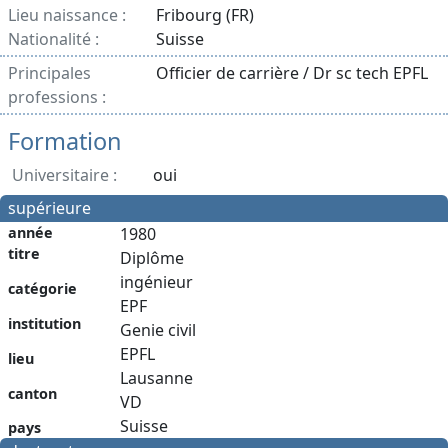
Lieu naissance :
Fribourg (FR)
Nationalité :
Suisse
Principales
Officier de carrière / Dr sc tech EPFL
professions :
Formation
Universitaire :
oui
supérieure
année
1980
titre
Diplôme
ingénieur
catégorie
EPF
institution
Genie civil
EPFL
lieu
Lausanne
canton
VD
Suisse
pays