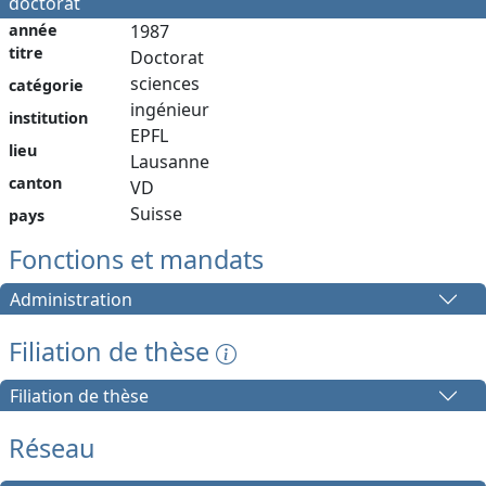
doctorat
année
1987
titre
Doctorat
sciences
catégorie
ingénieur
institution
EPFL
lieu
Lausanne
canton
VD
Suisse
pays
Fonctions et mandats
Administration
Filiation de thèse
Filiation de thèse
Réseau