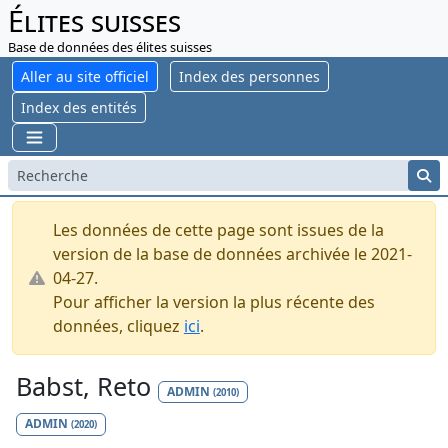
Élites suisses
Base de données des élites suisses
Aller au site officiel
Index des personnes
Index des entités
Les données de cette page sont issues de la
version de la base de données archivée le 2021-
04-27.
Pour afficher la version la plus récente des
données, cliquez
ici
.
Babst, Reto
ADMIN
(2010)
ADMIN
(2020)