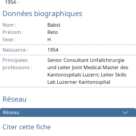
1954 -
Données biographiques
Nom :
Babst
Prénom :
Reto
Sexe :
H
Naissance :
1954
Principales
Senior Consultant Unfallchirurgie
professions :
und Leiter Joint Medical Master des
Kantonsspitals Luzern; Leiter Skills
Lab Luzerner Kantonsspital
Réseau
Réseau
Citer cette fiche