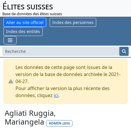
Élites suisses
Base de données des élites suisses
Aller au site officiel
Index des personnes
Index des entités
Les données de cette page sont issues de la
version de la base de données archivée le 2021-
04-27.
Pour afficher la version la plus récente des
données, cliquez
ici
.
Agliati Ruggia,
Mariangela
ADMIN
(2010)