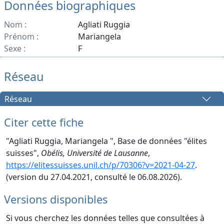
Données biographiques
Nom :
Agliati Ruggia
Prénom :
Mariangela
Sexe :
F
Réseau
Réseau
Citer cette fiche
"Agliati Ruggia, Mariangela ", Base de données "élites
suisses",
Obélis, Université de Lausanne
,
https://elitessuisses.unil.ch/p/70306?v=2021-04-27
.
(version du 27.04.2021, consulté le 06.08.2026).
Versions disponibles
Si vous cherchez les données telles que consultées à