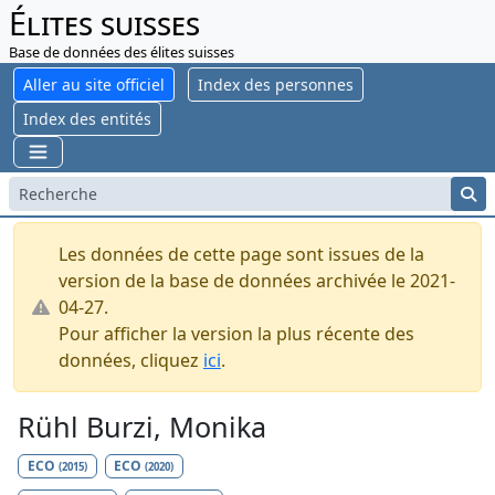
Élites suisses
Base de données des élites suisses
Aller au site officiel
Index des personnes
Index des entités
Les données de cette page sont issues de la
version de la base de données archivée le 2021-
04-27.
Pour afficher la version la plus récente des
données, cliquez
ici
.
Rühl Burzi, Monika
ECO
ECO
(2015)
(2020)