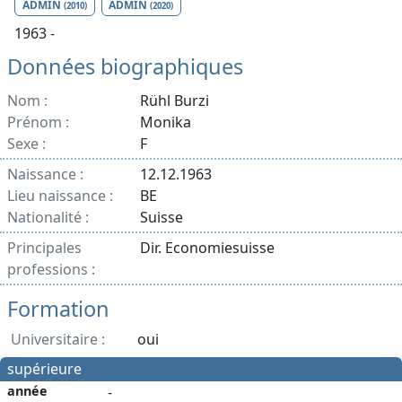
ADMIN
ADMIN
(2010)
(2020)
1963 -
Données biographiques
Nom :
Rühl Burzi
Prénom :
Monika
Sexe :
F
Naissance :
12.12.1963
Lieu naissance :
BE
Nationalité :
Suisse
Principales
Dir. Economiesuisse
professions :
Formation
Universitaire :
oui
supérieure
année
-